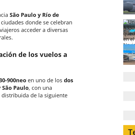
acia
São Paulo y Río de
es ciudades donde se celebran
 viajeros acceder a diversas
rales.
ación de los vuelos a
30-900neo
en uno de los
dos
y São Paulo
, con una
, distribuida de la siguiente
T