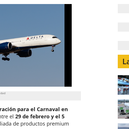
L
eración para el Carnaval en
ntre el
29 de febrero y el 5
pliada de productos premium