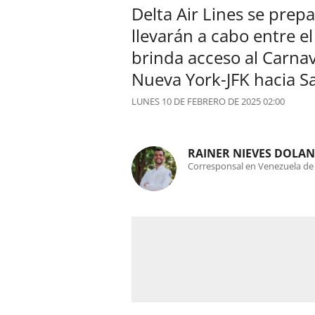
Delta Air Lines se prep
llevarán a cabo entre e
brinda acceso al Carnav
Nueva York-JFK hacia Sa
LUNES 10 DE FEBRERO DE 2025 02:00
RAINER NIEVES DOLA
Corresponsal en Venezuela de A