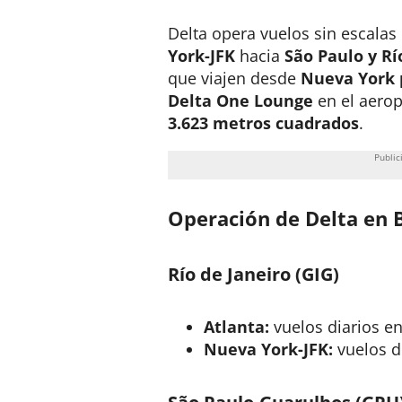
Delta opera vuelos sin escala
York-JFK
hacia
São Paulo y Rí
que viajen desde
Nueva York 
Delta One Lounge
en el aerop
3.623 metros cuadrados
.
Operación de Delta en B
Río de Janeiro (GIG)
Atlanta:
vuelos diarios e
Nueva York-JFK:
vuelos d