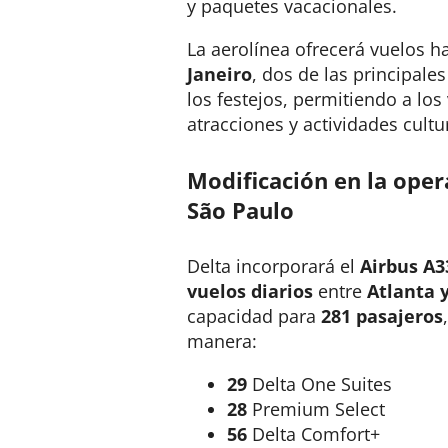
y paquetes vacacionales.
La aerolínea ofrecerá vuelos h
Janeiro
, dos de las principal
los festejos, permitiendo a los
atracciones y actividades cultu
Modificación en la oper
São Paulo
Delta incorporará el
Airbus A3
vuelos diarios
entre
Atlanta 
capacidad para
281 pasajeros
manera:
29
Delta One Suites
28
Premium Select
56
Delta Comfort+