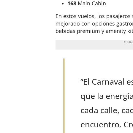
168
Main Cabin
En estos vuelos, los pasajeros
mejorado con opciones gastro
bebidas premium y amenity kit
“El Carnaval 
que la energía
cada calle, ca
encuentro. Cr