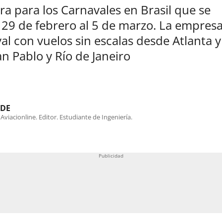
ara para los Carnavales en Brasil que se
l 29 de febrero al 5 de marzo. La empres
al con vuelos sin escalas desde Atlanta y
n Pablo y Río de Janeiro
NDE
viacionline. Editor. Estudiante de Ingeniería.