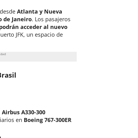
s desde
Atlanta y Nueva
o de Janeiro
. Los pasajeros
podrán acceder al nuevo
uerto JFK, un espacio de
rasil
n
Airbus A330-300
iarios en
Boeing 767-300ER