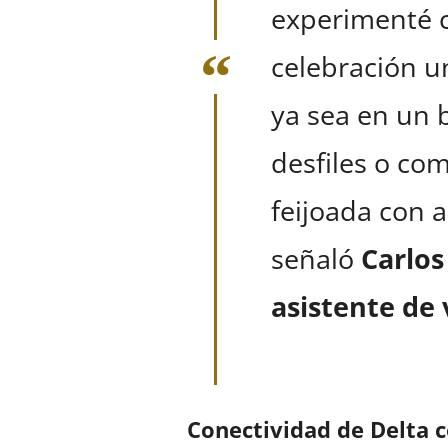
experimenté 
celebración u
ya sea en un b
desfiles o co
feijoada con a
señaló
Carlos
asistente de 
Conectividad de Delta c