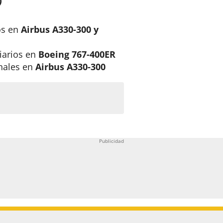
)
os en
Airbus A330-300 y
iarios en
Boeing 767-400ER
nales en
Airbus A330-300