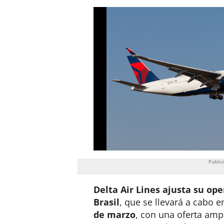
Delta Air Lines ajusta su op
Brasil
, que se llevará a cabo e
de marzo
, con una oferta am