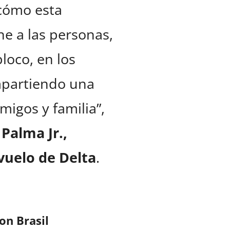
cómo esta
ne a las personas,
loco, en los
mpartiendo una
migos y familia”,
 Palma Jr.,
vuelo de Delta
.
on Brasil