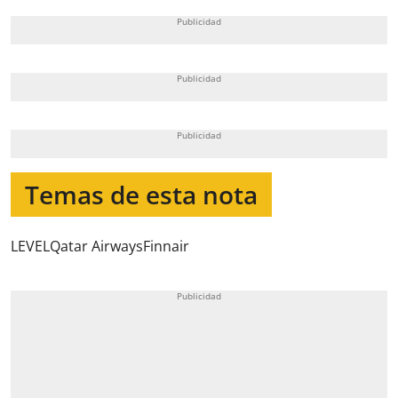
Temas de esta nota
LEVEL
Qatar Airways
Finnair