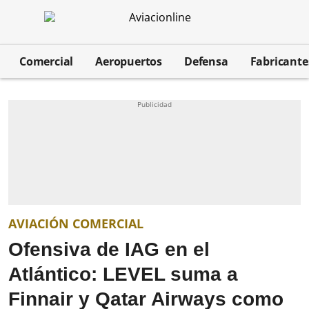
Comercial
Aeropuertos
Defensa
Fabricant
AVIACIÓN COMERCIAL
Ofensiva de IAG en el
Atlántico: LEVEL suma a
Finnair y Qatar Airways como