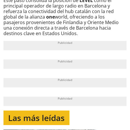
Este paso consolida la posición de
LEVEL
como el
principal operador de largo radio en Barcelona y
refuerza la conectividad del hub catalán con la red
global de la alianza
one
world, ofreciendo a los
pasajeros provenientes de Finlandia y Oriente Medio
una conexión directa a través de Barcelona hacia
destinos clave en Estados Unidos.
Las más leídas