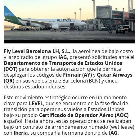
Fly Level Barcelona LH, S.L.
, la aerolínea de bajo costo
y largo radio del grupo
IAG
, presentó solicitudes ante el
Departamento de Transporte de Estados Unidos
(DOT)
para obtener la autorización que le permita
desplegar los códigos de
Finnair (AY)
y
Qatar Airways
(QR)
en sus vuelos entre Barcelona (BCN) y cinco
destinos estadounidenses.
Este movimiento estratégico ocurre en un momento
clave para
LEVEL
, que se encuentra en la fase final de
transición para operar sus vuelos a Estados Unidos
bajo su propio
Certificado de Operador Aéreo (AOC)
español. Hasta ahora, estas operaciones se realizaban
bajo un contrato de arrendamiento húmedo (wet lease)
con
Iberia
, su compañía hermana dentro de
IAG
.