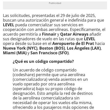
Las solicitudes, presentadas el 29 de julio de 2025,
buscan una autorización general e indefinida para que
LEVEL
pueda comercializar sus servicios en
cooperación con ambas aerolíneas. Específicamente, el
acuerdo permitiría a
Finnair
y
Qatar Airways
añadir
sus designadores de vuelo en las rutas que
LEVEL
opera desde su base en el
Aeropuerto de El Prat
hacia
Nueva York (NYC)
,
Boston (BOS)
,
Los Ángeles (LAX)
,
Miami (MIA)
y
San Francisco (SFO)
.
¿Qué es un código compartido?
Un acuerdo de código compartido
(codeshare) permite que una aerolínea
(comercializadora) venda asientos en un
vuelo operado por otra aerolínea
(operadora) bajo su propio código de
designación. Esto amplía la red de destinos
de la aerolínea comercializadora sin
necesidad de operar los vuelos ella misma,
ofreciendo a los pasajeros más opciones de