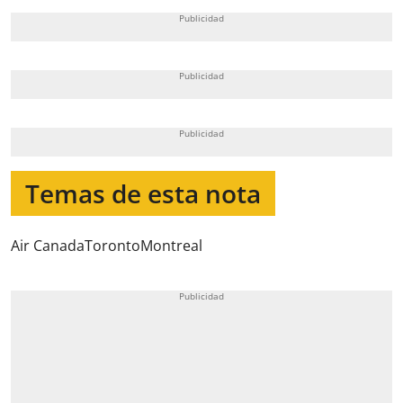
Temas de esta nota
Air Canada
Toronto
Montreal