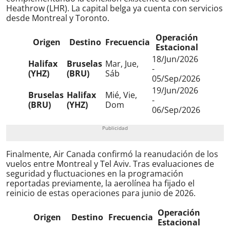
Heathrow (LHR). La capital belga ya cuenta con servicios
desde Montreal y Toronto.
Operación
Origen
Destino
Frecuencia
Estacional
18/Jun/2026
Halifax
Bruselas
Mar, Jue,
-
(YHZ)
(BRU)
Sáb
05/Sep/2026
19/Jun/2026
Bruselas
Halifax
Mié, Vie,
-
(BRU)
(YHZ)
Dom
06/Sep/2026
Finalmente, Air Canada confirmó la reanudación de los
vuelos entre Montreal y Tel Aviv. Tras evaluaciones de
seguridad y fluctuaciones en la programación
reportadas previamente, la aerolínea ha fijado el
reinicio de estas operaciones para junio de 2026.
Operación
Origen
Destino
Frecuencia
Estacional