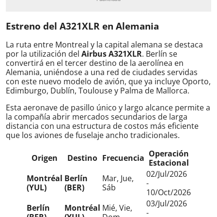
Estreno del A321XLR en Alemania
La ruta entre Montreal y la capital alemana se destaca
por la utilización del
Airbus A321XLR
. Berlín se
convertirá en el tercer destino de la aerolínea en
Alemania, uniéndose a una red de ciudades servidas
con este nuevo modelo de avión, que ya incluye Oporto,
Edimburgo, Dublín, Toulouse y Palma de Mallorca.
Esta aeronave de pasillo único y largo alcance permite a
la compañía abrir mercados secundarios de larga
distancia con una estructura de costos más eficiente
que los aviones de fuselaje ancho tradicionales.
Operación
Origen
Destino
Frecuencia
Estacional
02/Jul/2026
Montréal
Berlín
Mar, Jue,
-
(YUL)
(BER)
Sáb
10/Oct/2026
03/Jul/2026
Berlín
Montréal
Mié, Vie,
-