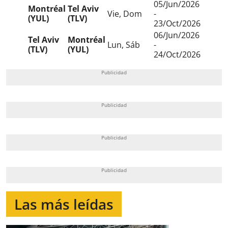
05/Jun/2026
Montréal
Tel Aviv
Vie, Dom
-
(YUL)
(TLV)
23/Oct/2026
06/Jun/2026
Tel Aviv
Montréal
Lun, Sáb
-
(TLV)
(YUL)
24/Oct/2026
Las más leídas