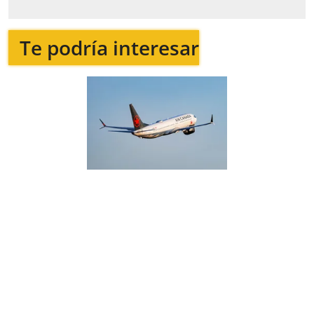
Te podría interesar