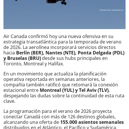
Air Canada confirmó hoy una nueva ofensiva en su
estrategia transatlántica para la temporada de verano
de 2026. La aerolínea incorporará servicios directos
hacia
Berlín (BER), Nantes (NTE), Ponta Delgada (PDL)
y Bruselas (BRU)
desde sus hubs principales en
Toronto, Montreal y Halifax.
En un movimiento que actualiza la planificación
operativa reportada en semanas anteriores, la
compañía también ratificó que retomará la conexión
estacional entre
Montreal (YUL) y Tel Aviv (TLV)
,
despejando las dudas sobre la continuidad de esta ruta
clave.
La programación para el verano de 2026 proyecta
conectar Canadá con más de 126 destinos globales,
alcanzando una oferta de
155.000 asientos semanales
distribuidos en el Atlántico, el Pacífico y Sudamérica.