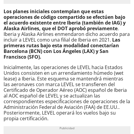
Los planes iniciales contemplan que estas
operaciones de código compartido se efectúen bajo
el acuerdo existente entre Iberia (también de IAG) y
Alaska Airlines, que el DOT aprobó previamente
.
Iberia y Alaska Airlines enmendaron dicho acuerdo para
incluir a LEVEL como una filial de Iberia en 2021.
Las
primeras rutas bajo esta modalidad conectarían
Barcelona (BCN) con Los Ángeles (LAX) y San
Francisco (SFO).
Inicialmente, las operaciones de LEVEL hacia Estados
Unidos consisten en un arrendamiento húmedo (wet
lease) a Iberia. Este esquema se mantendrá mientras
las aeronaves con marca LEVEL se transfieren del
Certificado de Operador Aéreo (AOC) español de Iberia
al AOC español de LEVEL y se actualizan las
correspondientes especificaciones de operaciones de la
Administración Federal de Aviación (FAA) de EE.UU..
Posteriormente, LEVEL operará los vuelos bajo su
propia certificación.