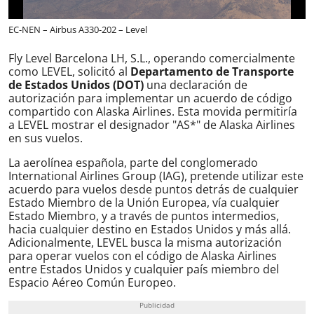
EC-NEN – Airbus A330-202 – Level
Fly Level Barcelona LH, S.L., operando comercialmente
como LEVEL, solicitó al
Departamento de Transporte
de Estados Unidos (DOT)
una declaración de
autorización para implementar un acuerdo de código
compartido con Alaska Airlines. Esta movida permitiría
a LEVEL mostrar el designador "AS*" de Alaska Airlines
en sus vuelos.
La aerolínea española, parte del conglomerado
International Airlines Group (IAG), pretende utilizar este
acuerdo para vuelos desde puntos detrás de cualquier
Estado Miembro de la Unión Europea, vía cualquier
Estado Miembro, y a través de puntos intermedios,
hacia cualquier destino en Estados Unidos y más allá.
Adicionalmente, LEVEL busca la misma autorización
para operar vuelos con el código de Alaska Airlines
entre Estados Unidos y cualquier país miembro del
Espacio Aéreo Común Europeo.