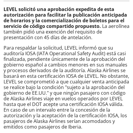
LEVEL solicitó una aprobación expedita de esta
autorización para facilitar la publicación anticipada
de horarios y la comercialización de boletos para el
servicio de código compartido propuesto.
La aerolínea
también pidió una exención del requisito de
presentación con 45 días de antelación.
Para respaldar la solicitud, LEVEL informó que su
auditoría IOSA (IATA Operational Safety Audit) está casi
finalizada, pendiente únicamente de la aprobación del
gobierno español a cambios menores en sus manuales
y procesos derivados de la auditoría. Alaska Airlines se
basará en esta certificación IOSA de LEVEL. No obstante,
LEVEL se comprometió a que cualquier venta anticipada
se realice bajo la condición "sujeto a la aprobación del
gobierno de EE.UU." y que ningún pasajero con código
de Alaska Airlines viaje en vuelos operados por LEVEL
hasta que el DOT acepte una certificación IOSA válida.
En caso de un intervalo entre la concesión de la
autorización y la aceptación de la certificación IOSA, los
pasajeros de Alaska Airlines serían acomodados y
emitidos como pasajeros de Iberia.