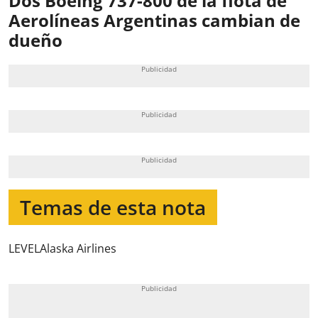
Dos Boeing 737-800 de la flota de
Aerolíneas Argentinas cambian de
dueño
Temas de esta nota
LEVEL
Alaska Airlines